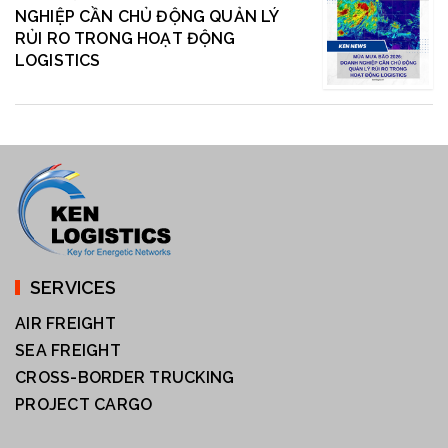
NGHIỆP CẦN CHỦ ĐỘNG QUẢN LÝ
RỦI RO TRONG HOẠT ĐỘNG
LOGISTICS
SERVICES
AIR FREIGHT
SEA FREIGHT
CROSS-BORDER TRUCKING
PROJECT CARGO