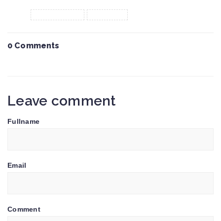
Tags :
kenlogistics
logistics
0 Comments
Leave comment
Fullname
Email
Comment