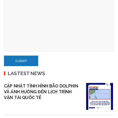
LASTEST NEWS
CẬP NHẬT TÌNH HÌNH BÃO DOLPHIN
VÀ ẢNH HƯỞNG ĐẾN LỊCH TRÌNH
VẬN TẢI QUỐC TẾ