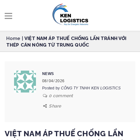
Home
|
VIỆT NAM ÁP THUẾ CHỐNG LẨN TRÁNH VỚI
THÉP CÁN NÓNG TỪ TRUNG QUỐC
NEWS
08/ 04/ 2026
Posted by
CÔNG TY TNHH KEN LOGISTICS
0 comment
Share
VIỆT NAM ÁP THUẾ CHỐNG LẨN