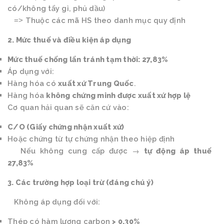
có/không tẩy gỉ, phủ dầu)
Thuộc các mã HS theo danh mục quy định
=>
2. Mức thuế và điều kiện áp dụng
Mức thuế chống lẩn tránh tạm thời: 27,83%
Áp dụng với:
Hàng hóa có
xuất xứ Trung Quốc
.
Hàng hóa
không chứng minh được xuất xứ hợp lệ
Cơ quan hải quan sẽ căn cứ vào:
C/O (Giấy chứng nhận xuất xứ)
Hoặc chứng từ tự chứng nhận theo hiệp định
Nếu không cung cấp được →
tự động áp thuế
27,83%
3. Các trường hợp loại trừ (đáng chú ý)
Không áp dụng đối với:
Thép có hàm lượng carbon
> 0,30%