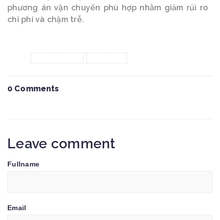
phương án vận chuyển phù hợp nhằm giảm rủi ro
chi phí và chậm trễ.
Tags :
kenlogistics
logistics
0 Comments
Leave comment
Fullname
Email