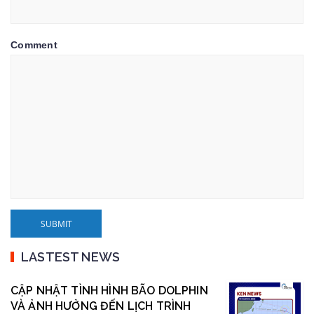
Comment
LASTEST NEWS
CẬP NHẬT TÌNH HÌNH BÃO DOLPHIN
VÀ ẢNH HƯỞNG ĐẾN LỊCH TRÌNH