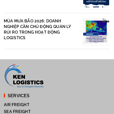
MÙA MƯA BÃO 2026: DOANH
NGHIỆP CẦN CHỦ ĐỘNG QUẢN LÝ
RỦI RO TRONG HOẠT ĐỘNG
LOGISTICS
SERVICES
AIR FREIGHT
SEA FREIGHT