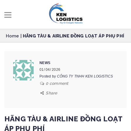
Home
|
HÃNG TÀU & AIRLINE ĐỒNG LOẠT ÁP PHỤ PHÍ
NEWS
01/ 04/ 2026
Posted by
CÔNG TY TNHH KEN LOGISTICS
0 comment
Share
HÃNG TÀU & AIRLINE ĐỒNG LOẠT
ÁP PHỤ PHÍ