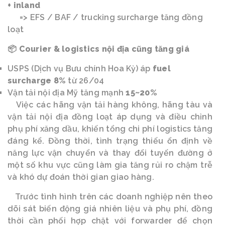
+ inland
=> EFS / BAF / trucking surcharge tăng đồng
loạt
Courier & logistics nội địa cũng tăng giá
📦
USPS (Dịch vụ Bưu chính Hoa Kỳ) áp
fuel
surcharge 8%
từ 26/04
Vận tải nội địa Mỹ tăng mạnh
15~20%
Việc các hãng vận tải hàng không, hãng tàu và
vận tải nội địa đồng loạt áp dụng và điều chỉnh
phụ phí xăng dầu, khiến tổng chi phí logistics tăng
đáng kể. Đồng thời, tình trạng thiếu ổn định về
năng lực vận chuyển và thay đổi tuyến đường ở
một số khu vực cũng làm gia tăng rủi ro chậm trễ
và khó dự đoán thời gian giao hàng.
Trước tình hình trên các doanh nghiệp nên theo
dõi sát biến động giá nhiên liệu và phụ phí, đồng
thời cần phối hợp chặt với forwarder để chọn