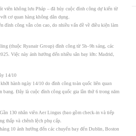
t viên không lưu Pháp – đã hủy cuộc đình công dự kiến từ
n với cơ quan hàng không dân dụng.
ễn đình công vẫn còn cao, do nhiều vấn đề về điều kiện làm
ling (thuộc Ryanair Group) đình công từ 5h–9h sáng, các
025. Việc này ảnh hưởng đến nhiều sân bay lớn: Madrid,
ày 14/10
 khởi hành ngày 14/10 do đình công toàn quốc liên quan
n bang. Đây là cuộc đình công quốc gia lần thứ 6 trong năm
Gần 130 nhân viên Aer Lingus (bao gồm check-in và tiếp
ng thấp và chênh lệch phụ cấp.
 tháng 10 ảnh hưởng đến các chuyến bay đến Dublin, Boston