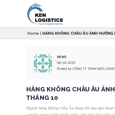
Home
|
HÀNG KHÔNG CHÂU ÂU ẢNH HƯỞNG 
NEWS
08/ 10/ 2025
Posted by
CÔNG TY TNHH KEN LOGIS
HÀNG KHÔNG CHÂU ÂU ẢNH
THÁNG 10
Ngành hàng không châu Âu đang trải qua giai đoạn k
nghiêm trọng khiến nhiều nhân viên phải làm việc q