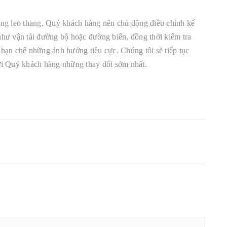
àng leo thang, Quý khách hàng nên chủ động điều chỉnh kế
hư vận tải đường bộ hoặc đường biển, đồng thời kiểm tra
ể hạn chế những ảnh hưởng tiêu cực. Chúng tôi sẽ tiếp tục
 tới Quý khách hàng những thay đổi sớm nhất.