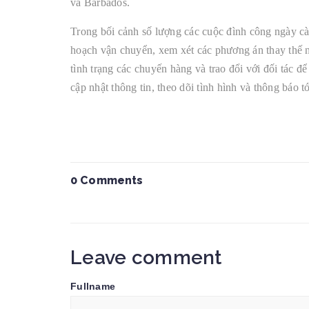
và Barbados.
Trong bối cảnh số lượng các cuộc đình công ngày c
hoạch vận chuyển, xem xét các phương án thay thế n
tình trạng các chuyến hàng và trao đổi với đối tác đ
cập nhật thông tin, theo dõi tình hình và thông báo
Tags :
0 Comments
Leave comment
Fullname