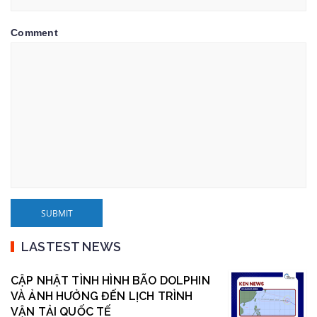
Comment
LASTEST NEWS
CẬP NHẬT TÌNH HÌNH BÃO DOLPHIN
VÀ ẢNH HƯỞNG ĐẾN LỊCH TRÌNH
VẬN TẢI QUỐC TẾ