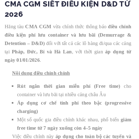
CMA CGM SIẾT ĐIỀU KIỆN D&D TỪ
2026
Hãng tàu
CMA CGM
vừa chính thức thông báo
điều chỉnh
điều kiện phí lưu container và lưu bãi (Demurrage &
Detention – D&D)
đối với tất cả các lô hàng đi/qua các cảng
tại
Pháp, Đức, Bỉ và Hà Lan
, với thời gian
áp dụng từ
ngày 01/01/2026
.
Nội dung điều chỉnh chính
Rút ngắn thời gian miễn phí (Free time)
cho
container và lưu bãi tại nhiều cảng châu Âu
Áp dụng cơ chế tính phí theo bậc (progressive
charging)
Một số quốc gia điều chỉnh khác nhau, phổ biến
giảm
free time từ 7 ngày xuống còn 4–5 ngày
Việc điều chỉnh này
áp dụng cho toàn bộ các tuyến và