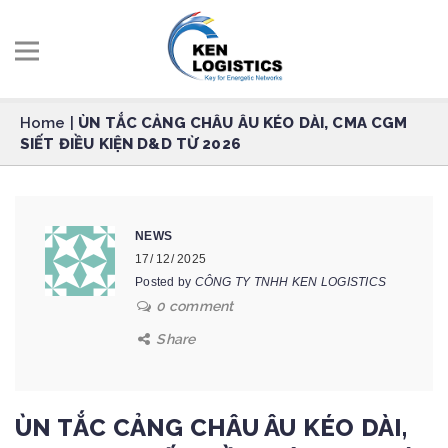
Home
|
ÙN TẮC CẢNG CHÂU ÂU KÉO DÀI, CMA CGM
SIẾT ĐIỀU KIỆN D&D TỪ 2026
NEWS
17/ 12/ 2025
Posted by
CÔNG TY TNHH KEN LOGISTICS
0 comment
Share
ÙN TẮC CẢNG CHÂU ÂU KÉO DÀI,