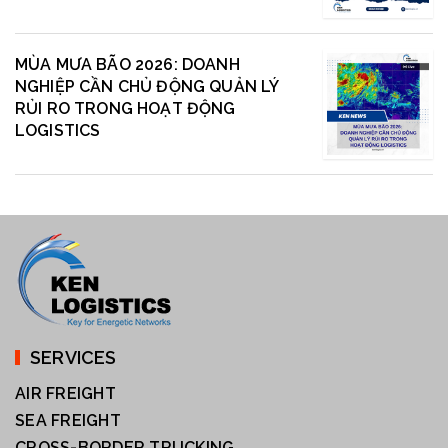
MÙA MƯA BÃO 2026: DOANH
NGHIỆP CẦN CHỦ ĐỘNG QUẢN LÝ
RỦI RO TRONG HOẠT ĐỘNG
LOGISTICS
SERVICES
AIR FREIGHT
SEA FREIGHT
CROSS-BORDER TRUCKING