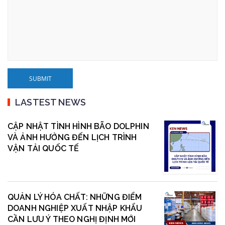
LASTEST NEWS
CẬP NHẬT TÌNH HÌNH BÃO DOLPHIN
VÀ ẢNH HƯỞNG ĐẾN LỊCH TRÌNH
VẬN TẢI QUỐC TẾ
QUẢN LÝ HÓA CHẤT: NHỮNG ĐIỂM
DOANH NGHIỆP XUẤT NHẬP KHẨU
CẦN LƯU Ý THEO NGHỊ ĐỊNH MỚI