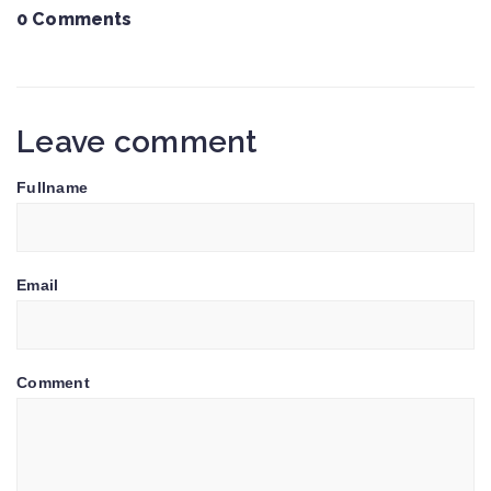
0 Comments
Leave comment
Fullname
Email
Comment