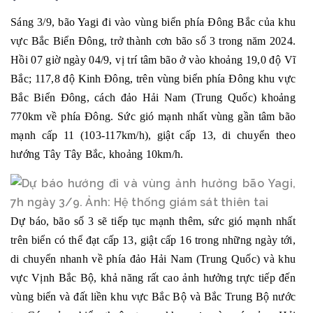
Sáng 3/9, bão Yagi đi vào vùng biển phía Đông Bắc của khu
vực Bắc Biển Đông, trở thành cơn bão số 3 trong năm 2024.
Hồi 07 giờ ngày 04/9, vị trí tâm bão ở vào khoảng 19,0 độ Vĩ
Bắc; 117,8 độ Kinh Đông, trên vùng biển phía Đông khu vực
Bắc Biển Đông, cách đảo Hải Nam (Trung Quốc) khoảng
770km về phía Đông. Sức gió mạnh nhất vùng gần tâm bão
mạnh cấp 11 (103-117km/h), giật cấp 13, di chuyển theo
hướng Tây Tây Bắc, khoảng 10km/h.
Dự báo, bão số 3 sẽ tiếp tục mạnh thêm, sức gió mạnh nhất
trên biển có thể đạt cấp 13, giật cấp 16 trong những ngày tới,
di chuyển nhanh về phía đảo Hải Nam (Trung Quốc) và khu
vực Vịnh Bắc Bộ, khả năng rất cao ảnh hưởng trực tiếp đến
vùng biển và đất liền khu vực Bắc Bộ và Bắc Trung Bộ nước