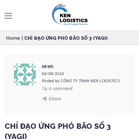
Home
|
CHỈ ĐẠO ỨNG PHÓ BÃO SỐ 3 (YAGI)
NEWS
04/ 09/ 2024
Posted by
CÔNG TY TNHH KEN LOGISTICS
0 comment
Share
CHỈ ĐẠO ỨNG PHÓ BÃO SỐ 3
(YAGI)