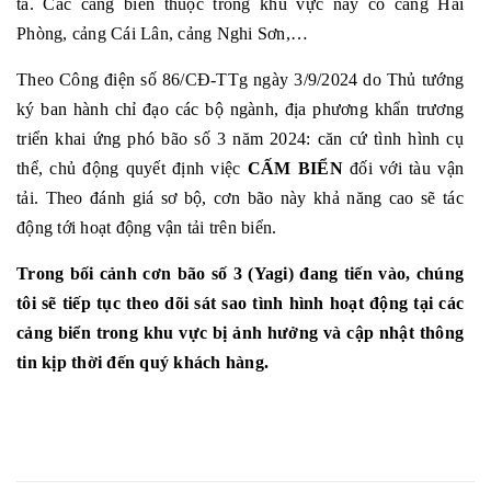
ta. Các cảng biển thuộc trong khu vực này có cảng Hải
Phòng, cảng Cái Lân, cảng Nghi Sơn,…
Theo Công điện số 86/CĐ-TTg ngày 3/9/2024 do Thủ tướng
ký ban hành chỉ đạo các bộ ngành, địa phương khẩn trương
triển khai ứng phó bão số 3 năm 2024: căn cứ tình hình cụ
thể, chủ động quyết định việc
CẤM BIỂN
đối với tàu vận
tải. Theo đánh giá sơ bộ, cơn bão này khả năng cao sẽ tác
động tới hoạt động vận tải trên biển.
Trong bối cảnh cơn bão số 3 (Yagi) đang tiến vào, chúng
tôi sẽ tiếp tục theo dõi sát sao tình hình hoạt động tại các
cảng biển trong khu vực bị ảnh hưởng và cập nhật thông
tin kịp thời đến quý khách hàng.
Tags :